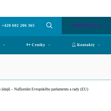
POPTÁVKA
+420 602 206 365
Ceníky
Kontakty
ch údajů – Nařízením Evropského parlamentu a rady (EU)