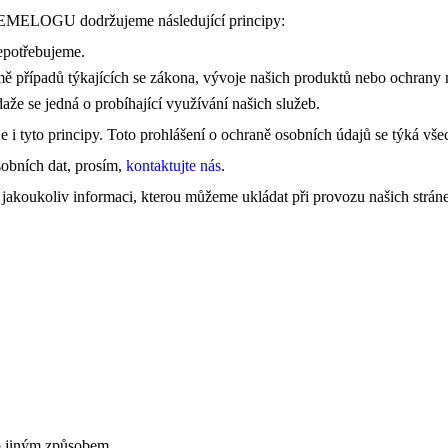
PEMELOGU dodržujeme následující principy:
epotřebujeme.
ě případů týkajících se zákona, vývoje našich produktů nebo ochrany 
že se jedná o probíhající využívání našich služeb.
 i tyto principy. Toto prohlášení o ochraně osobních údajů se týká vše
obních dat, prosím,
kontaktujte nás
.
koukoliv informaci, kterou můžeme ukládat při provozu našich strán
o jiným způsobem.