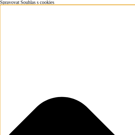
Spravovat Souhlas s cookies