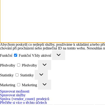
Abychom poskytli co nejlepší služby, používáme k ukládání a/nebo přís
chování při procházení nebo jedinečná ID na tomto webu. Nesouhlas neb
Funkční
Funkční
Vždy aktivní
Předvolby
Předvolby
Statistiky
Statistiky
Marketing
Marketing
Spravovat možnosti
Spravovat služby
Správa {vendor_count} prodejců
Přečtěte si více o těchto účelech