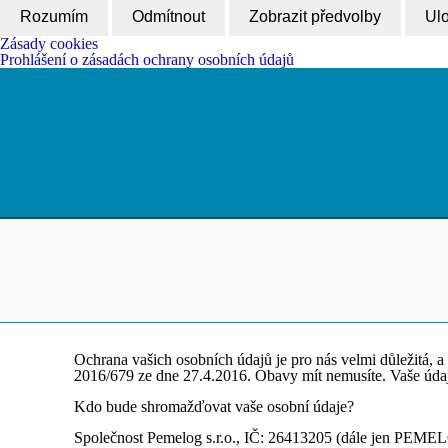
Rozumím
Odmítnout
Zobrazit předvolby
Ulo
Zásady cookies
Prohlášení o zásadách ochrany osobních údajů
Ochrana vašich osobních údajů je pro nás velmi důležitá,
2016/679 ze dne 27.4.2016. Obavy mít nemusíte. Vaše údaje
Kdo bude shromažďovat vaše osobní údaje?
Společnost Pemelog s.r.o., IČ: 26413205 (dále jen PEME