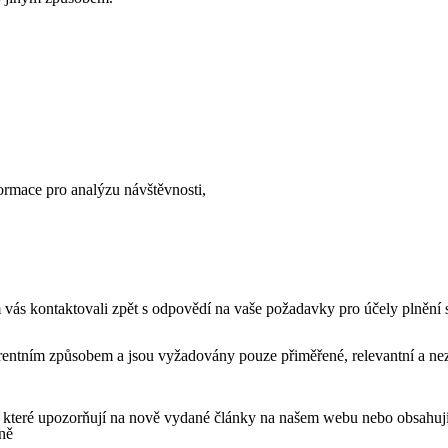
formace pro analýzu návštěvnosti,
vás kontaktovali zpět s odpovědí na vaše požadavky pro účely plnění 
entním způsobem a jsou vyžadovány pouze přiměřené, relevantní a nez
 které upozorňují na nově vydané články na našem webu nebo obsahují 
ně