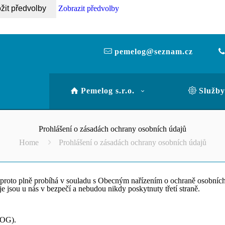
žit předvolby
Zobrazit předvolby
pemelog@seznam.cz
Pemelog s.r.o.
Služby
Prohlášení o zásadách ochrany osobních údajů
Home
Prohlášení o zásadách ochrany osobních údajů
 a proto plně probíhá v souladu s Obecným nařízením o ochraně osobní
 jsou u nás v bezpečí a nebudou nikdy poskytnuty třetí straně.
LOG).