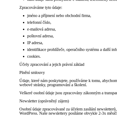
Zpracováváme tyto údaje:
jméno a příjmení nebo obchodní firma,
telefonní číslo,
e-mailová adresa,
poštovní adresa,
IP adresa,
identifikace prohlížeče, operačního systému a další in
cookies.
Účely zpracování a jejich právní základ
Plnění smlouvy
Údaje, které nám poskytujete, používáme k tomu, abychom 
webové stránky, programování a školení.
Veškeré osobní údaje jsou zpracovány zákonným a transpar
Newsletter (oprávněný zájem)
Osobní údaje zpracovávané za účelem zasílání newsletterů,
WordPress. Naše newslettery posíláme obvykle 2-3x měsíč