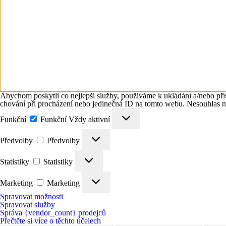
Abychom poskytli co nejlepší služby, používáme k ukládání a/nebo přís
chování při procházení nebo jedinečná ID na tomto webu. Nesouhlas neb
Funkční
Funkční
Vždy aktivní
Předvolby
Předvolby
Statistiky
Statistiky
Marketing
Marketing
Spravovat možnosti
Spravovat služby
Správa {vendor_count} prodejců
Přečtěte si více o těchto účelech