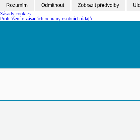
Rozumím
Odmítnout
Zobrazit předvolby
Ulo
Zásady cookies
Prohlášení o zásadách ochrany osobních údajů