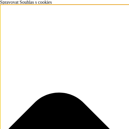
Spravovat Souhlas s cookies